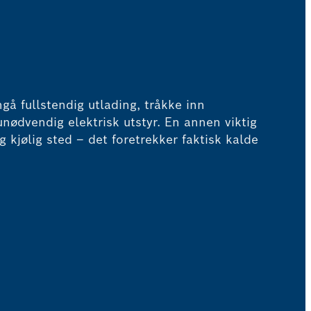
gå fullstendig utlading, tråkke inn
unødvendig elektrisk utstyr. En annen viktig
 kjølig sted – det foretrekker faktisk kalde