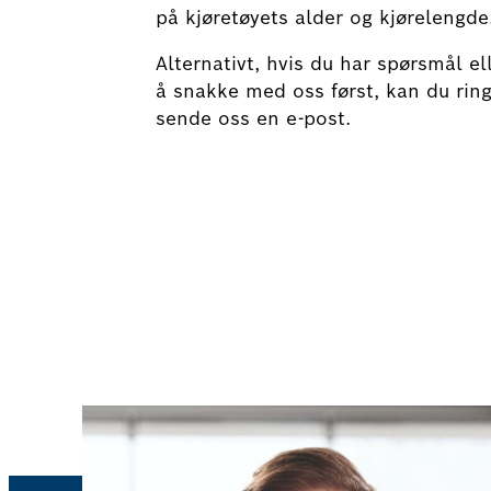
på kjøretøyets alder og kjørelengde
Alternativt, hvis du har spørsmål el
å snakke med oss først, kan du ring
sende oss en e-post.
Bestill batterisjekk