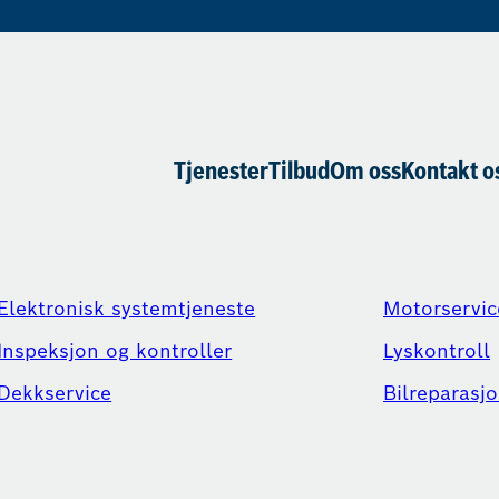
Tjenester
Tilbud
Om oss
Kontakt o
Elektronisk systemtjeneste
Motorservic
Inspeksjon og kontroller
Lyskontroll
Dekkservice
Bilreparasjo