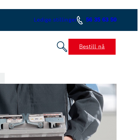
Ledige stillinger
56 35 63 50
Bestill nå