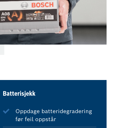
Batterisjekk
Oppdage batteridegradering
før feil oppstår