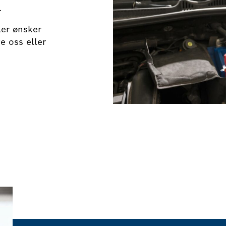
.
ler ønsker
e oss eller