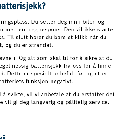
batterisjekk?
ingsplass. Du setter deg inn i bilen og
n med en treg respons. Den vil ikke starte.
s. Til slutt hører du bare et klikk når du
t, og du er strandet.
vne i. Og alt som skal til for å sikre at du
egelmessig batterisjekk fra oss for å finne
nd. Dette er spesielt anbefalt før og etter
batteriets funksjon negativt.
 å svikte, vil vi anbefale at du erstatter det
vil gi deg langvarig og pålitelig service.