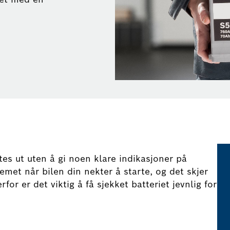
tes ut uten å gi noen klare indikasjoner på
et når bilen din nekter å starte, og det skjer
or er det viktig å få sjekket batteriet jevnlig for