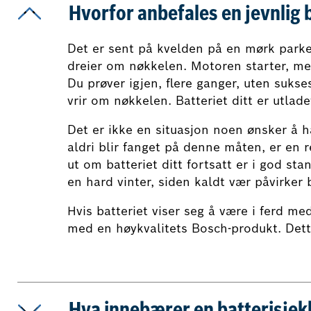
Hvorfor anbefales en jevnlig 
Det er sent på kvelden på en mørk parker
dreier om nøkkelen. Motoren starter, me
Du prøver igjen, flere ganger, uten sukses
vrir om nøkkelen. Batteriet ditt er utlade
Det er ikke en situasjon noen ønsker å ha
aldri blir fanget på denne måten, er en r
ut om batteriet ditt fortsatt er i god sta
en hard vinter, siden kaldt vær påvirker 
Hvis batteriet viser seg å være i ferd med
med en høykvalitets Bosch-produkt. Dette 