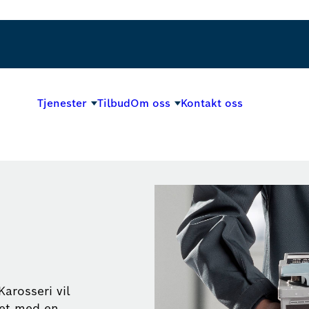
Tjenester
Tilbud
Om oss
Kontakt oss
Karosseri vil
iet med en