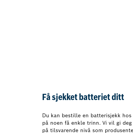
Få sjekket batteriet ditt
Du kan bestille en batterisjekk hos
på noen få enkle trinn. Vi vil gi deg
på tilsvarende nivå som produsent