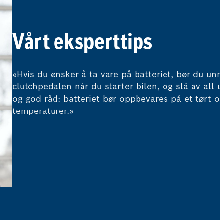
Vårt eksperttips
«Hvis du ønsker å ta vare på batteriet, bør du unn
clutchpedalen når du starter bilen, og slå av all 
og god råd: batteriet bør oppbevares på et tørt og
temperaturer.»