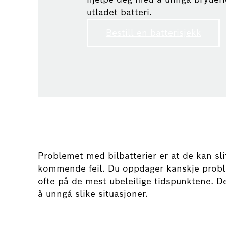
utladet batteri.
Bestill en batterisjekk
Problemet med bilbatterier er at de kan sli
kommende feil. Du oppdager kanskje problem
ofte på de mest ubeleilige tidspunktene. Derf
å unngå slike situasjoner.