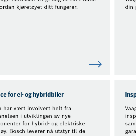
ordan kjøretøyet ditt fungerer.
din 
ce for el- og hybridbiler
Ins
 har vært involvert helt fra
Vaag
nelsen i utviklingen av nye
insp
nenter for hybrid- og elektriske
sam
tøy. Bosch leverer nå utstyr til de
gara