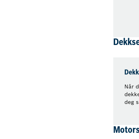
Dekkse
Dekk
Når d
dekke
deg 
Motors