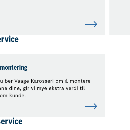
rvice
montering
u ber Vaage Karosseri om å montere
ne dine, gir vi mye ekstra verdi til
som kunde.
ervice