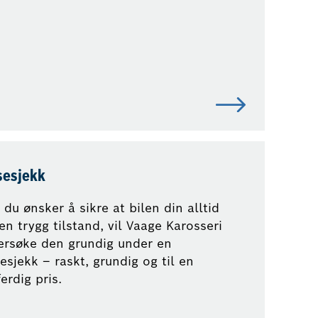
sesjekk
 du ønsker å sikre at bilen din alltid
 en trygg tilstand, vil Vaage Karosseri
ersøke den grundig under en
esjekk – raskt, grundig og til en
ferdig pris.