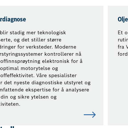
rdiagnose
Olje
 blir stadig mer teknologisk
Et o
erte, og det stiller større
ruti
dringer for verksteder. Moderne
fra 
styringssystemer kontrollerer nå
ford
toffinnsprøytning elektronisk for å
 optimal motorytelse og
offeffektivitet. Våre spesialister
r det nyeste diagnostiske utstyret og
mfattende ekspertise for å analysere
 din og sikre ytelsen og
iviteten.