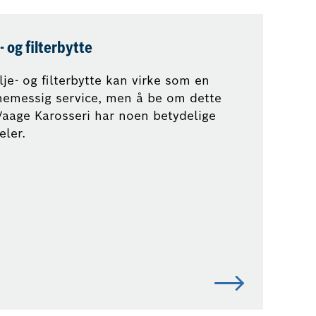
- og filterbytte
lje- og filterbytte kan virke som en
nemessig service, men å be om dette
Vaage Karosseri har noen betydelige
eler.