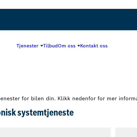
Tjenester
Tilbud
Om oss
Kontakt oss
jenester for bilen din. Klikk nedenfor for mer inform
onisk systemtjeneste