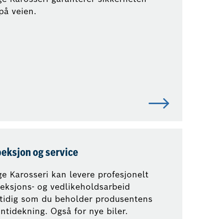
på veien.
peksjon og service
e Karosseri kan levere profesjonelt
eksjons- og vedlikeholdsarbeid
tidig som du beholder produsentens
ntidekning. Også for nye biler.