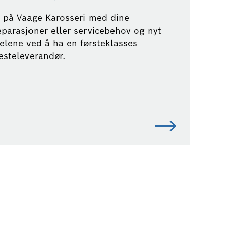
l på Vaage Karosseri med dine
eparasjoner eller servicebehov og nyt
elene ved å ha en førsteklasses
esteleverandør.