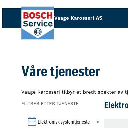
Hopp
til
Vaage Karosseri AS
innhold
Våre tjenester
Vaage Karosseri tilbyr et bredt spekter av t
FILTRER ETTER TJENESTE
Elektr
Elektronisk systemtjeneste